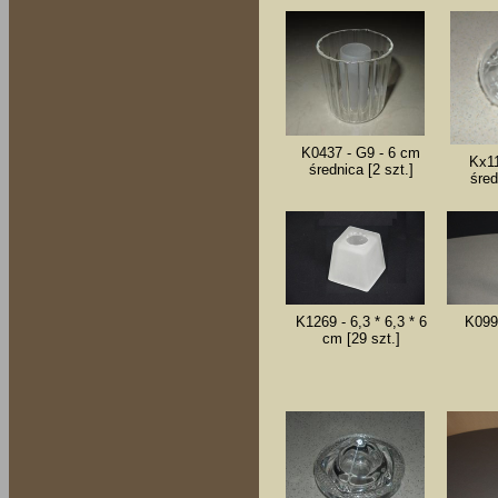
K0437 - G9 - 6 cm
Kx11
średnica [2 szt.]
śred
K1269 - 6,3 * 6,3 * 6
K099
cm [29 szt.]