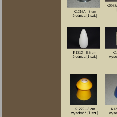
K0952A
K1216A - 7 cm
średnica [1 szt.]
K1312 - 6,5 cm
K1
średnica [1 szt.]
wyso
K1279 - 8 cm
K12
wysokość [1 szt.]
wyso