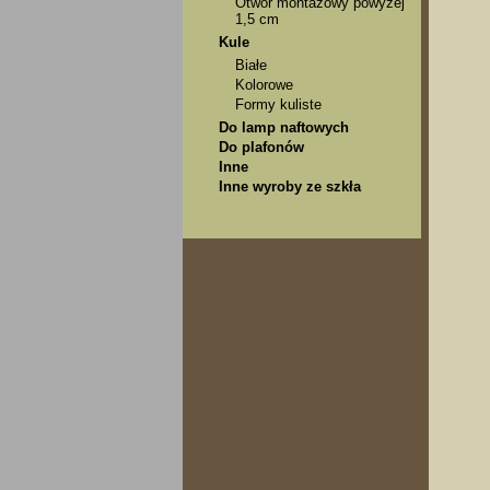
Otwór montażowy powyżej
1,5 cm
Kule
Białe
Kolorowe
Formy kuliste
Do lamp naftowych
Do plafonów
Inne
Inne wyroby ze szkła