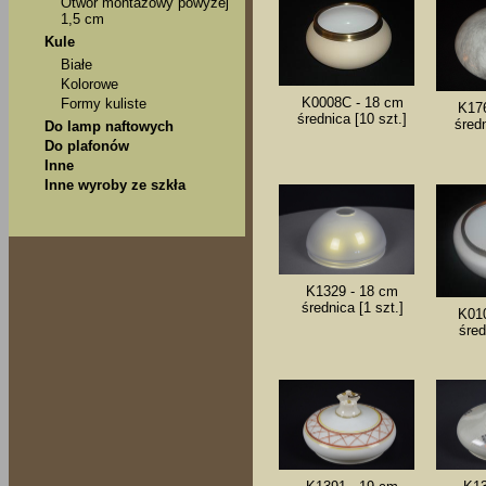
Otwór montażowy powyżej
1,5 cm
Kule
Białe
Kolorowe
K0008C - 18 cm
Formy kuliste
K176
średnica [10 szt.]
średn
Do lamp naftowych
Do plafonów
Inne
Inne wyroby ze szkła
K1329 - 18 cm
średnica [1 szt.]
K010
śred