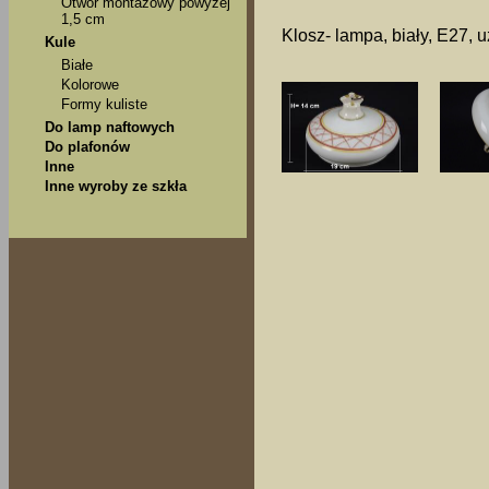
Otwór montażowy powyżej
1,5 cm
Klosz- lampa, biały, E27, 
Kule
Białe
Kolorowe
Formy kuliste
Do lamp naftowych
Do plafonów
Inne
Inne wyroby ze szkła