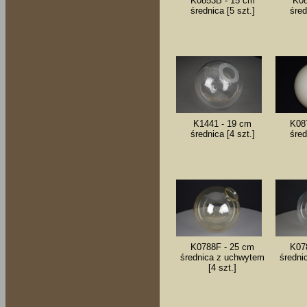
K0853B - 15 cm
K08
średnica [5 szt.]
śred
K1441 - 19 cm
K08
średnica [4 szt.]
śred
K0788F - 25 cm
K07
średnica z uchwytem
średni
[4 szt.]