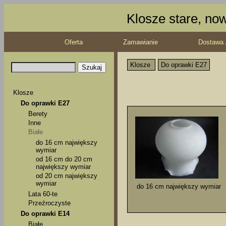
Klosze stare, no
Oferta
Zamawianie
Dostawa 
Klosze
Do oprawki E27
Klosze
Do oprawki E27
Berety
Inne
Białe
do 16 cm największy
wymiar
od 16 cm do 20 cm
największy wymiar
od 20 cm największy
wymiar
do 16 cm największy wymiar
Lata 60-te
Przeźroczyste
Do oprawki E14
Białe