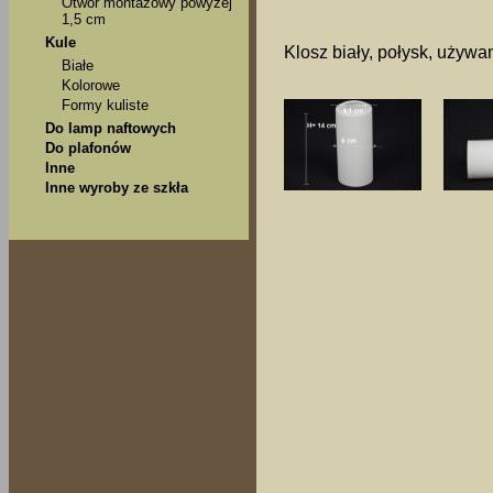
Otwór montażowy powyżej
1,5 cm
Kule
Klosz biały, połysk, używa
Białe
Kolorowe
Formy kuliste
Do lamp naftowych
Do plafonów
Inne
Inne wyroby ze szkła