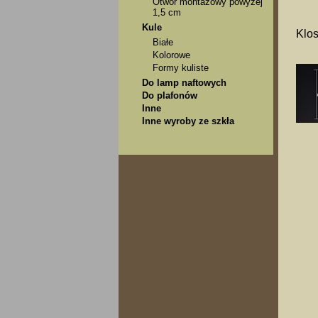
Otwór montażowy powyżej
1,5 cm
Kule
Klos
Białe
Kolorowe
Formy kuliste
Do lamp naftowych
Do plafonów
Inne
Inne wyroby ze szkła