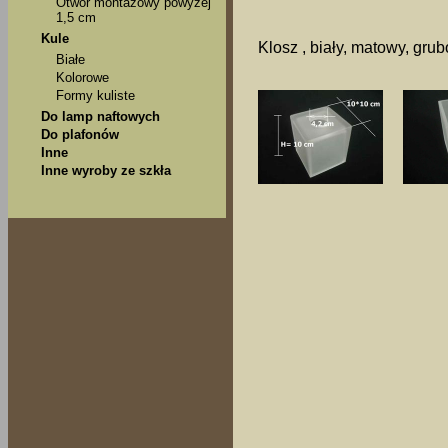
Otwór montażowy powyżej
1,5 cm
Kule
Klosz , biały, matowy, gru
Białe
Kolorowe
Formy kuliste
Do lamp naftowych
Do plafonów
Inne
Inne wyroby ze szkła