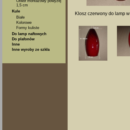
Otwór montażowy powyżej
1,5 cm
Kule
Klosz czerwony do lamp w
Białe
Kolorowe
Formy kuliste
Do lamp naftowych
Do plafonów
Inne
Inne wyroby ze szkła