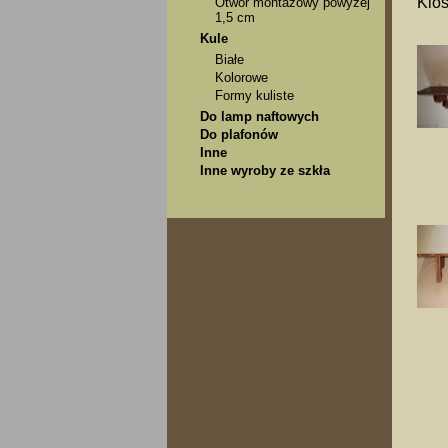
Klos
Otwór montażowy powyżej
1,5 cm
Kule
Białe
Kolorowe
Formy kuliste
Do lamp naftowych
Do plafonów
Inne
Inne wyroby ze szkła