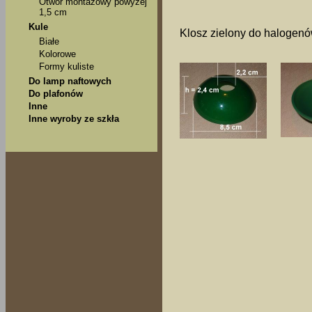
Otwór montażowy powyżej
1,5 cm
Kule
Klosz zielony do halogenó
Białe
Kolorowe
Formy kuliste
Do lamp naftowych
Do plafonów
Inne
Inne wyroby ze szkła