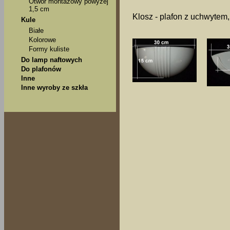
Otwór montażowy powyżej
1,5 cm
Klosz - plafon z uchwytem, 
Kule
Białe
Kolorowe
Formy kuliste
Do lamp naftowych
Do plafonów
Inne
Inne wyroby ze szkła