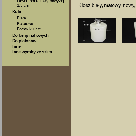
Otwór montażowy powyżej
Klosz biały, matowy, nowy,
1,5 cm
Kule
Białe
Kolorowe
Formy kuliste
Do lamp naftowych
Do plafonów
Inne
Inne wyroby ze szkła