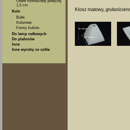
Otwór montażowy powyżej
1,5 cm
Klosz matowy, grubościenn
Kule
Białe
Kolorowe
Formy kuliste
Do lamp naftowych
Do plafonów
Inne
Inne wyroby ze szkła