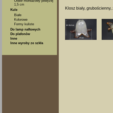
Otwór montażowy powyżej
1,5 cm
Klosz biały, grubościenny
Kule
Białe
Kolorowe
Formy kuliste
Do lamp naftowych
Do plafonów
Inne
Inne wyroby ze szkła