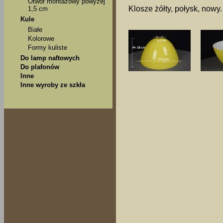
Otwór montażowy powyżej
Klosze żółty, połysk, nowy.
1,5 cm
Kule
Białe
Kolorowe
Formy kuliste
Do lamp naftowych
Do plafonów
Inne
Inne wyroby ze szkła