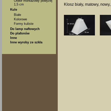
Otwór montażowy powyżej
Klosz biały, matowy, nowy,
1,5 cm
Kule
Białe
Kolorowe
Formy kuliste
Do lamp naftowych
Do plafonów
Inne
Inne wyroby ze szkła