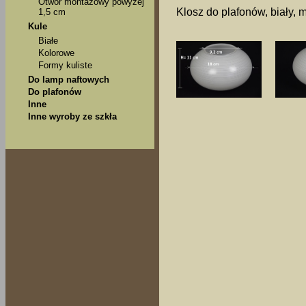
Otwór montażowy powyżej
Klosz do plafonów, biały, 
1,5 cm
Kule
Białe
Kolorowe
Formy kuliste
Do lamp naftowych
Do plafonów
Inne
Inne wyroby ze szkła