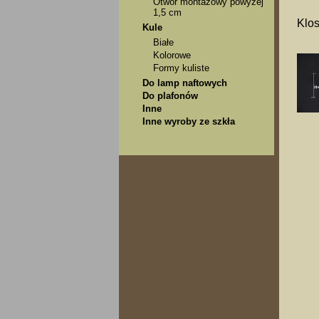
Otwór montażowy powyżej
1,5 cm
Klos
Kule
Białe
Kolorowe
Formy kuliste
Do lamp naftowych
Do plafonów
Inne
Inne wyroby ze szkła