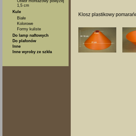
Otwór montażowy powyżej
1,5 cm
Kule
Klosz plastikowy pomarań
Białe
Kolorowe
Formy kuliste
Do lamp naftowych
Do plafonów
Inne
Inne wyroby ze szkła