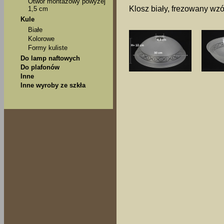
Otwór montażowy powyżej
Klosz biały, frezowany wzó
1,5 cm
Kule
Białe
Kolorowe
Formy kuliste
Do lamp naftowych
Do plafonów
Inne
Inne wyroby ze szkła