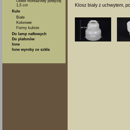
Otwór montażowy powyżej
Klosz biały z uchwytem, p
1,5 cm
Kule
Białe
Kolorowe
Formy kuliste
Do lamp naftowych
Do plafonów
Inne
Inne wyroby ze szkła