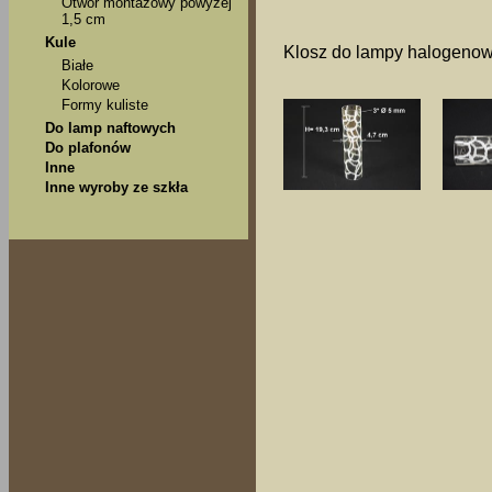
Otwór montażowy powyżej
1,5 cm
Kule
Klosz do lampy halogenow
Białe
Kolorowe
Formy kuliste
Do lamp naftowych
Do plafonów
Inne
Inne wyroby ze szkła