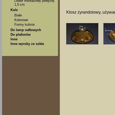
Otwór montażowy powyżej
1,5 cm
Kule
Klosz żyrandolowy, używa
Białe
Kolorowe
Formy kuliste
Do lamp naftowych
Do plafonów
Inne
Inne wyroby ze szkła