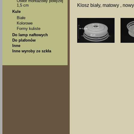
Otwór montażowy powyżej
Klosz biały, matowy , nowy
1,5 cm
Kule
Białe
Kolorowe
Formy kuliste
Do lamp naftowych
Do plafonów
Inne
Inne wyroby ze szkła