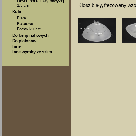
Otwór montażowy powyżej
Klosz biały, frezowany wzó
1,5 cm
Kule
Białe
Kolorowe
Formy kuliste
Do lamp naftowych
Do plafonów
Inne
Inne wyroby ze szkła