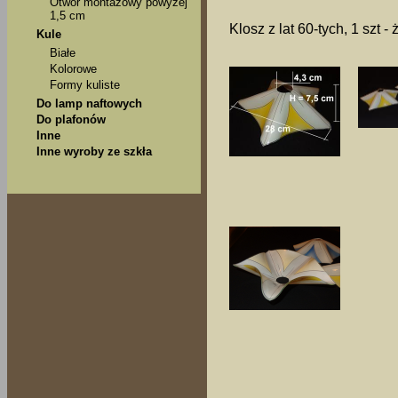
Otwór montażowy powyżej
1,5 cm
Klosz z lat 60-tych, 1 szt -
Kule
Białe
Kolorowe
Formy kuliste
Do lamp naftowych
Do plafonów
Inne
Inne wyroby ze szkła