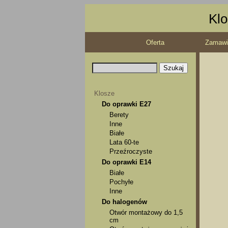
Klo
Oferta
Zamawi
Klosze
Do oprawki E27
Berety
Inne
Białe
Lata 60-te
Przeźroczyste
Do oprawki E14
Białe
Pochyłe
Inne
Do halogenów
Otwór montażowy do 1,5
cm