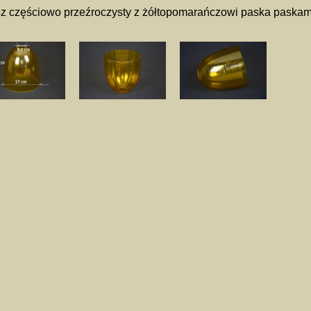
z częściowo przeźroczysty z żółtopomarańczowi paska paskam