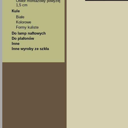
Otwór montażowy powyżej
1,5 cm
Kule
Białe
Kolorowe
Formy kuliste
Do lamp naftowych
Do plafonów
Inne
Inne wyroby ze szkła