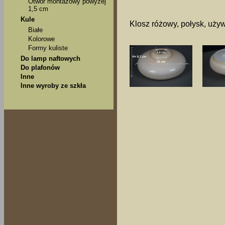
Otwór montażowy powyżej
1,5 cm
Kule
Klosz różowy, połysk, uży
Białe
Kolorowe
Formy kuliste
Do lamp naftowych
Do plafonów
Inne
Inne wyroby ze szkła