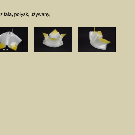
z fala, połysk, używany,