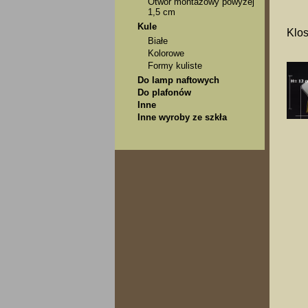
Otwór montażowy powyżej
1,5 cm
Kule
Klos
Białe
Kolorowe
Formy kuliste
Do lamp naftowych
Do plafonów
Inne
Inne wyroby ze szkła