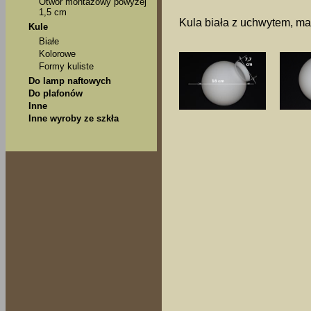
Otwór montażowy powyżej
1,5 cm
Kula biała z uchwytem, ma
Kule
Białe
Kolorowe
Formy kuliste
Do lamp naftowych
Do plafonów
Inne
Inne wyroby ze szkła