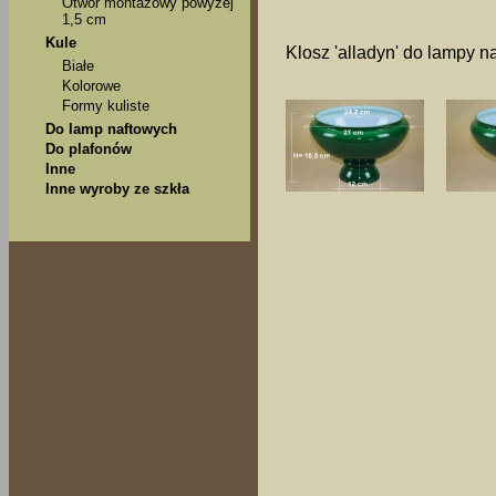
Otwór montażowy powyżej
1,5 cm
Kule
Klosz 'alladyn' do lampy na
Białe
Kolorowe
Formy kuliste
Do lamp naftowych
Do plafonów
Inne
Inne wyroby ze szkła