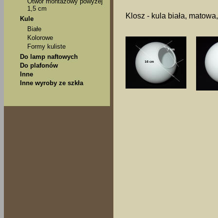
Otwór montażowy powyżej
1,5 cm
Klosz - kula biała, matowa
Kule
Białe
Kolorowe
Formy kuliste
Do lamp naftowych
Do plafonów
Inne
Inne wyroby ze szkła