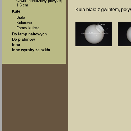
Otwór montażowy powyżej
1,5 cm
Kula biała z gwintem, poły
Kule
Białe
Kolorowe
Formy kuliste
Do lamp naftowych
Do plafonów
Inne
Inne wyroby ze szkła