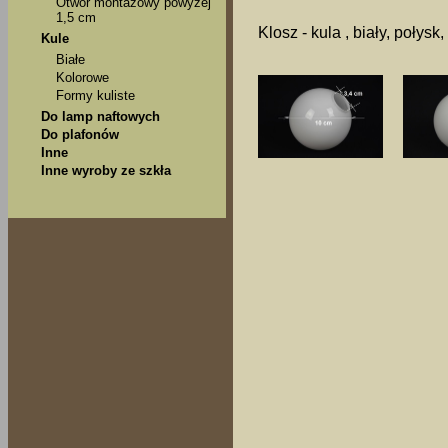
Otwór montażowy powyżej
1,5 cm
Klosz - kula , biały, połysk
Kule
Białe
Kolorowe
Formy kuliste
Do lamp naftowych
Do plafonów
Inne
Inne wyroby ze szkła