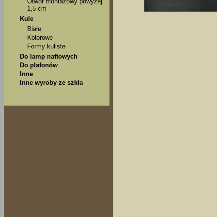
Otwór montażowy powyżej
1,5 cm
Kule
Białe
Kolorowe
Formy kuliste
Do lamp naftowych
Do plafonów
Inne
Inne wyroby ze szkła