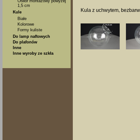
Otwór montażowy powyżej
1,5 cm
Kula z uchwytem, bezbarw
Kule
Białe
Kolorowe
Formy kuliste
Do lamp naftowych
Do plafonów
Inne
Inne wyroby ze szkła