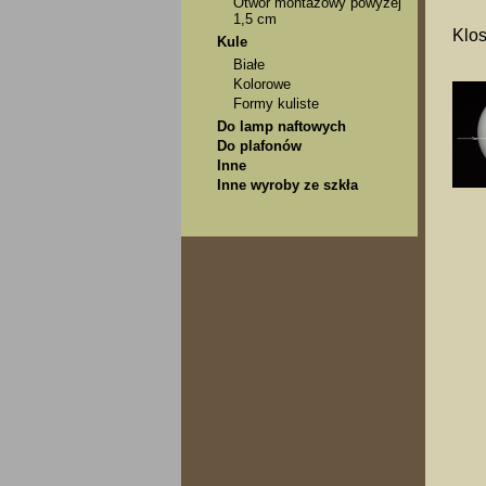
Otwór montażowy powyżej
1,5 cm
Klos
Kule
Białe
Kolorowe
Formy kuliste
Do lamp naftowych
Do plafonów
Inne
Inne wyroby ze szkła