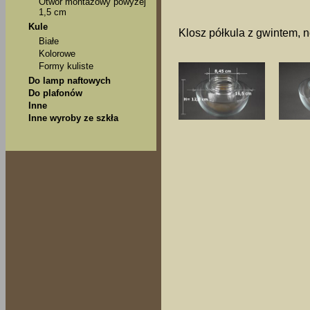
Otwór montażowy powyżej
1,5 cm
Kule
Klosz półkula z gwintem, 
Białe
Kolorowe
Formy kuliste
Do lamp naftowych
Do plafonów
Inne
Inne wyroby ze szkła