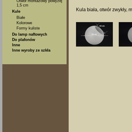
Otwór montażowy powyżej
1,5 cm
Kula biała, otwór zwykły, 
Kule
Białe
Kolorowe
Formy kuliste
Do lamp naftowych
Do plafonów
Inne
Inne wyroby ze szkła