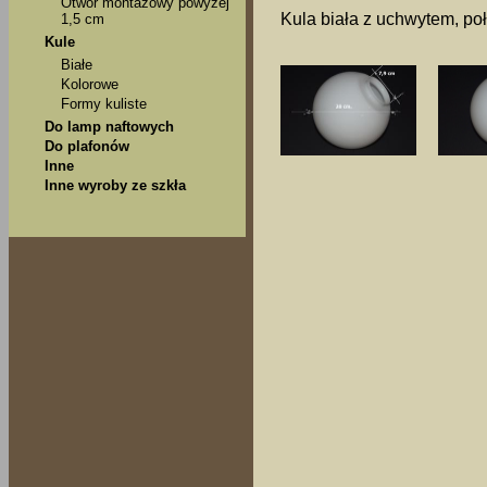
Otwór montażowy powyżej
Kula biała z uchwytem, po
1,5 cm
Kule
Białe
Kolorowe
Formy kuliste
Do lamp naftowych
Do plafonów
Inne
Inne wyroby ze szkła