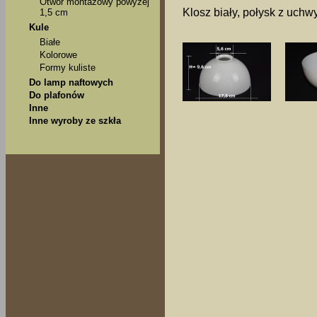
Otwór montażowy powyżej
Klosz biały, połysk z uchw
1,5 cm
Kule
Białe
Kolorowe
Formy kuliste
Do lamp naftowych
Do plafonów
Inne
Inne wyroby ze szkła