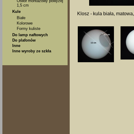
Otwór montażowy powyżej
1,5 cm
Kule
Klosz - kula biała, matowa
Białe
Kolorowe
Formy kuliste
Do lamp naftowych
Do plafonów
Inne
Inne wyroby ze szkła