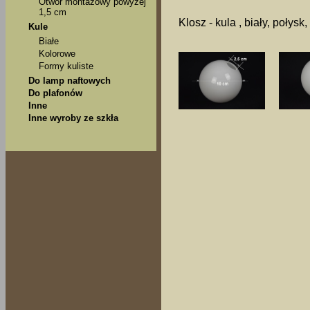
Otwór montażowy powyżej
1,5 cm
Klosz - kula , biały, połysk
Kule
Białe
Kolorowe
Formy kuliste
Do lamp naftowych
Do plafonów
Inne
Inne wyroby ze szkła