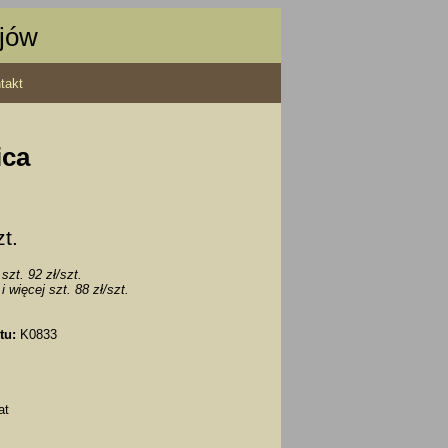
ajów
takt
ica
zt.
szt. 92 zł/szt.
i więcej szt. 88 zł/szt.
tu:
K0833
at