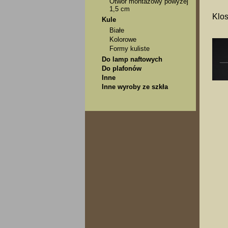
Otwór montażowy powyżej
1,5 cm
Klos
Kule
Białe
Kolorowe
Formy kuliste
Do lamp naftowych
Do plafonów
Inne
Inne wyroby ze szkła