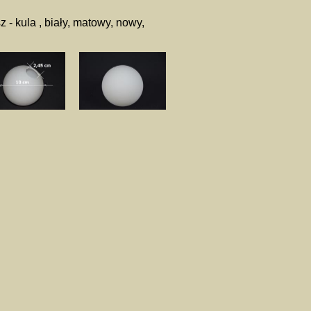
z - kula , biały, matowy, nowy,