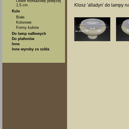
Otwór montażowy powyżej
Klosz 'alladyn' do lampy n
1,5 cm
Kule
Białe
Kolorowe
Formy kuliste
Do lamp naftowych
Do plafonów
Inne
Inne wyroby ze szkła