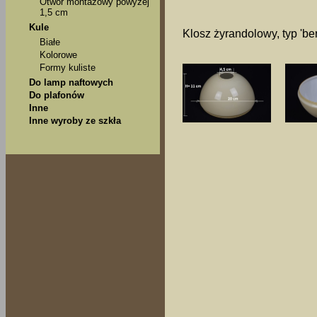
Otwór montażowy powyżej
1,5 cm
Kule
Klosz żyrandolowy, typ 'be
Białe
Kolorowe
Formy kuliste
Do lamp naftowych
Do plafonów
Inne
Inne wyroby ze szkła