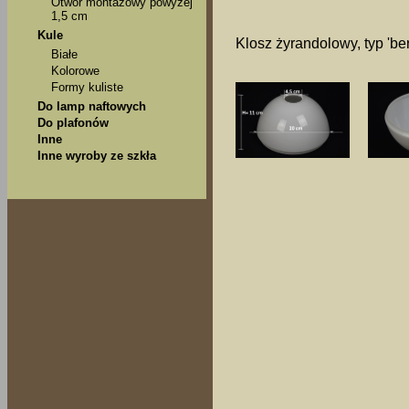
Otwór montażowy powyżej
1,5 cm
Kule
Klosz żyrandolowy, typ 'bere
Białe
Kolorowe
Formy kuliste
Do lamp naftowych
Do plafonów
Inne
Inne wyroby ze szkła